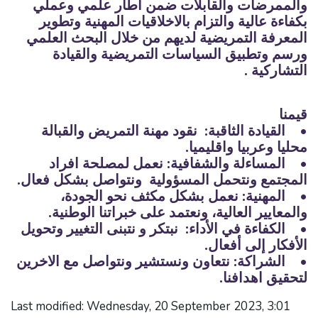
والممرضات والقابلات ضمن اطار علمي وعملي
بكفاءة عالية والتزام بالاخلاقيات المهنية وتطوير
المعرفة التمريضية لديهم من خلال البحث العلمي
ورسم وتطبيق السياسات التمريضية والقيادة
التشاركية .
قيمنا
• القيادة الثاقبة: نقود مهنة التمريض والقبالة
محليا وعربيا واقليميا.
• المساءلة والشفافية: نعمل لمصلحة افراد
المجتمع ونتحمل المسؤولية ونتواصل بشكل فعال.
• المهنية: نعمل بشكل مكثف نحو الجودة،
والمعايير العالية، ونعتمد على خبراتنا الوطنية.
• الكفاءة في الأداء: نبتكر و نتبنى التغيير وتحويل
الأفكار إلى أفعال.
• الشراكة: نتعاون ونستشير ونتواصل مع الاخرين
لتحقيق اهدافنا.
Last modified: Wednesday, 20 September 2023, 3:01