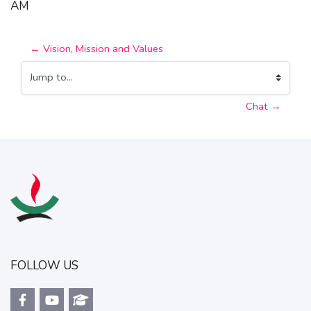
AM
← Vision, Mission and Values
Jump to...
Chat →
FOLLOW US