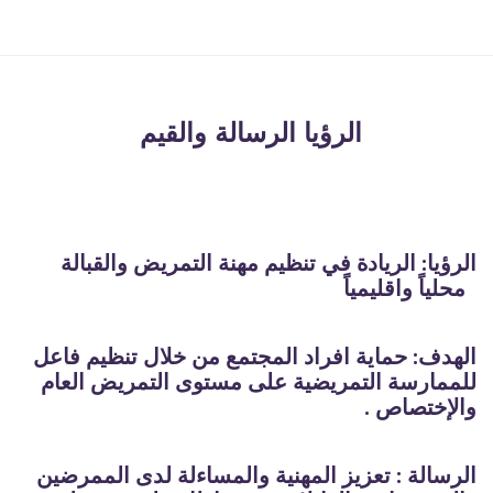
Skip to main content
الرؤيا الرسالة والقيم
الرؤيا
: الريادة في تنظيم مهنة التمريض والقبالة
محلياً واقليمياً
الهدف: حماية افراد المجتمع من خلال تنظيم فاعل
للممارسة التمريضية على مستوى التمريض العام
والإختصاص .
الرسالة : تعزيز المهنية والمساءلة لدى الممرضين